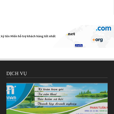
DỊCH VỤ