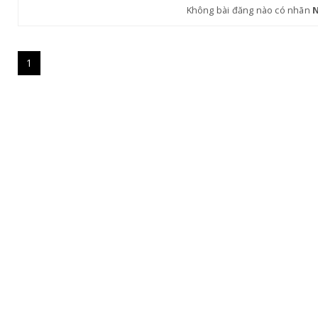
Không bài đăng nào có nhãn
1