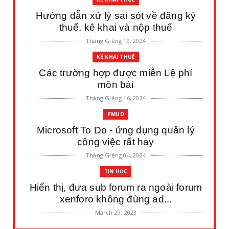
Hướng dẫn xử lý sai sót về đăng ký
thuế, kê khai và nộp thuế
Tháng Giêng 19, 2024
KÊ KHAI THUẾ
Các trường hợp được miễn Lệ phí
môn bài
Tháng Giêng 16, 2024
PMUD
Microsoft To Do - ứng dụng quản lý
công việc rất hay
Tháng Giêng 04, 2024
TIN HỌC
Hiển thị, đưa sub forum ra ngoài forum
xenforo không đùng ad...
March 29, 2023
BCTC