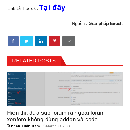
Tại đây
Link tải Ebook :
Nguồn :
Giải pháp Excel.
RELATED POSTS
Hiển thị, đưa sub forum ra ngoài forum
xenforo không đùng addon và code
Phan Tuấn Nam
March 29, 2023