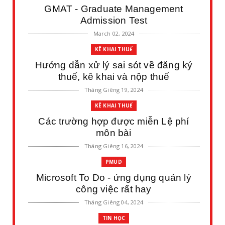
GMAT - Graduate Management
Admission Test
March 02, 2024
KÊ KHAI THUẾ
Hướng dẫn xử lý sai sót về đăng ký
thuế, kê khai và nộp thuế
Tháng Giêng 19, 2024
KÊ KHAI THUẾ
Các trường hợp được miễn Lệ phí
môn bài
Tháng Giêng 16, 2024
PMUD
Microsoft To Do - ứng dụng quản lý
công việc rất hay
Tháng Giêng 04, 2024
TIN HỌC