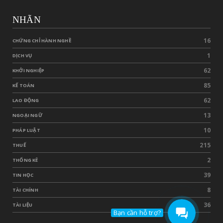
NHÃN
16
CHỨNG CHỈ HÀNH NGHỀ
1
DỊCH VỤ
62
KHỞI NGHIỆP
85
KẾ TOÁN
62
LAO ĐỘNG
13
NGOẠI NGỮ
10
PHÁP LUẬT
215
THUẾ
2
THỐNG KÊ
39
TIN HỌC
8
TÀI CHÍNH
36
TÀI LIỆU
Bạn cần hỗ trợ?