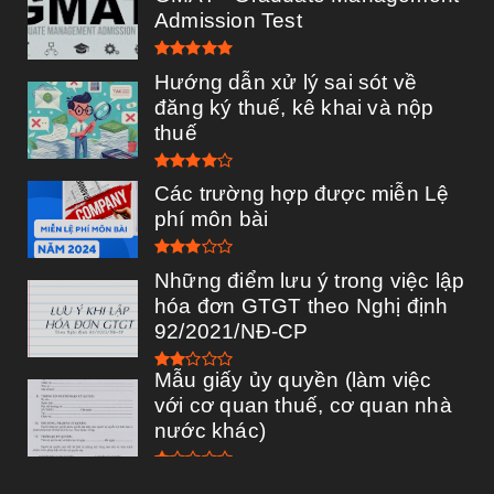
Admission Test
Hướng dẫn xử lý sai sót về
đăng ký thuế, kê khai và nộp
thuế
Các trường hợp được miễn Lệ
phí môn bài
Những điểm lưu ý trong việc lập
hóa đơn GTGT theo Nghị định
92/2021/NĐ-CP
Mẫu giấy ủy quyền (làm việc
với cơ quan thuế, cơ quan nhà
nước khác)