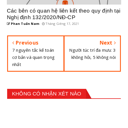
Các bên có quan hệ liên kết theo quy định tại
Nghị định 132/2020/NĐ-CP
Phan Tuấn Nam
Tháng Giêng 17, 2021
Previous
Next
7 nguyên tắc kế toán
Người túc trí đa mưu: 3
cơ bản và quan trọng
không hỏi, 5 không nói
nhất
KHÔNG CÓ NHẬN XÉT NÀO