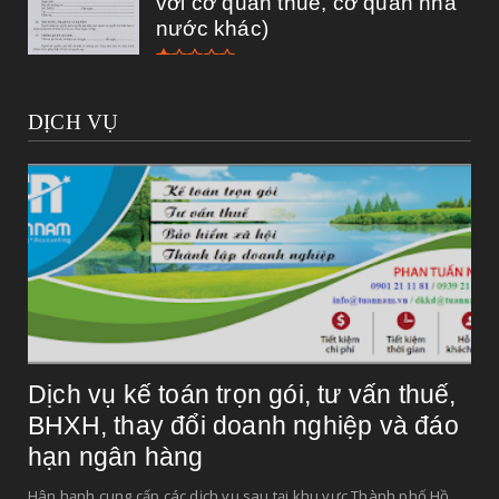
với cơ quan thuế, cơ quan nhà
nước khác)
DỊCH VỤ
Dịch vụ kế toán trọn gói, tư vấn thuế,
BHXH, thay đổi doanh nghiệp và đáo
hạn ngân hàng
Hân hạnh cung cấp các dịch vụ sau tại khu vực Thành phố Hồ