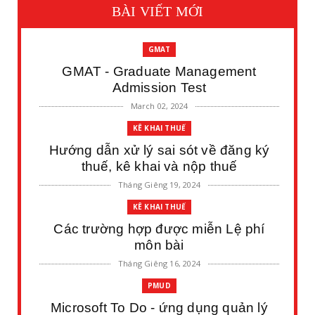
BÀI VIẾT MỚI
GMAT
GMAT - Graduate Management
Admission Test
March 02, 2024
KÊ KHAI THUẾ
Hướng dẫn xử lý sai sót về đăng ký
thuế, kê khai và nộp thuế
Tháng Giêng 19, 2024
KÊ KHAI THUẾ
Các trường hợp được miễn Lệ phí
môn bài
Tháng Giêng 16, 2024
PMUD
Microsoft To Do - ứng dụng quản lý