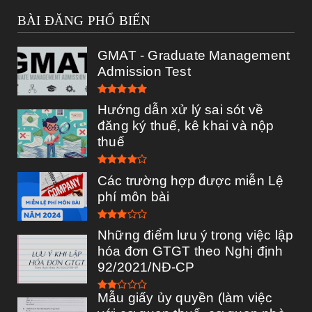
BÀI ĐĂNG PHỔ BIẾN
GMAT - Graduate Management
Admission Test
Hướng dẫn xử lý sai sót về
đăng ký thuế, kê khai và nộp
thuế
Các trường hợp được miễn Lệ
phí môn bài
Những điểm lưu ý trong việc lập
hóa đơn GTGT theo Nghị định
92/2021/NĐ-CP
Mẫu giấy ủy quyền (làm việc