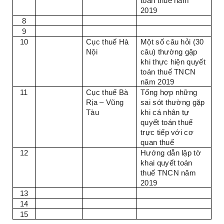
toán thuế năm
2019
8
9
10
Cục thuế Hà
Một số câu hỏi (30
Nội
câu) thường gặp
khi thực hiện quyết
toán thuế TNCN
năm 2019
11
Cục thuế Bà
Tổng hợp những
Rịa – Vũng
sai sót thường gặp
Tàu
khi cá nhân tự
quyết toán thuế
trực tiếp với cơ
quan thuế
12
Hướng dẫn lập tờ
khai quyết toán
thuế TNCN năm
2019
13
14
15